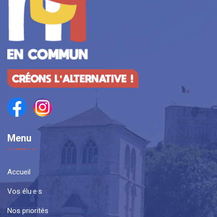
CRÉONS L'ALTERNATIVE !
Menu
Accueil
Vos élu·e·s
Nos priorités