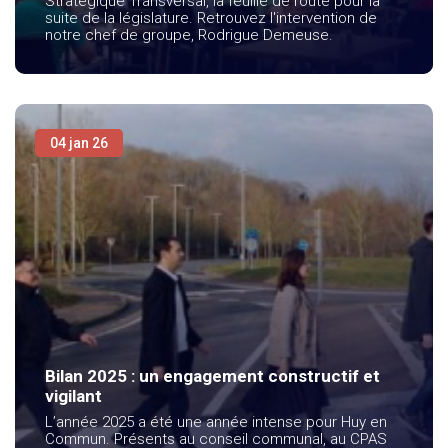
Stratégique Transversal, la feuille de route pour la
suite de la législature. Retrouvez l'intervention de
notre chef de groupe, Rodrigue Demeuse.
04 jan 26
Bilan 2025 : un engagement constructif et
vigilant
L’année 2025 a été une année intense pour Huy en
Commun. Présents au conseil communal, au CPAS