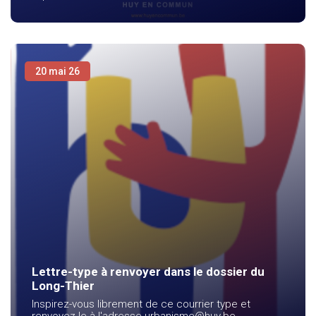
20 mai 26
Lettre-type à renvoyer dans le dossier du
Long-Thier
Inspirez-vous librement de ce courrier type et