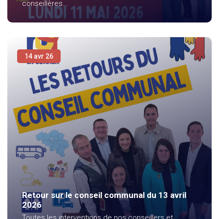
conseillères...
14 avr 26
Retour sur le conseil communal du 13 avril
2026
Toutes les interventions de nos conseillers et