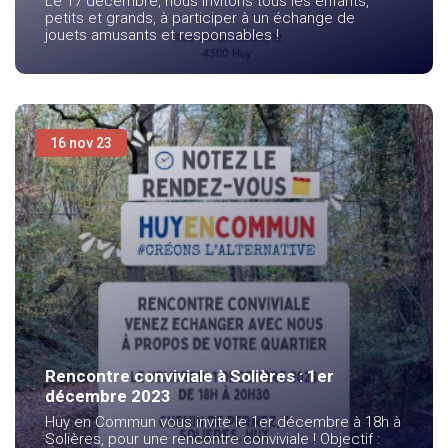
Le 17 décembre, nous invitons tous les enfants,
petits et grands, à participer à un échange de
jouets amusants et responsables !
16 nov 23
Rencontre conviviale à Solières : 1er
décembre 2023
Huy en Commun vous invite le 1er décembre à 18h à
Solières, pour une rencontre conviviale ! Objectif :