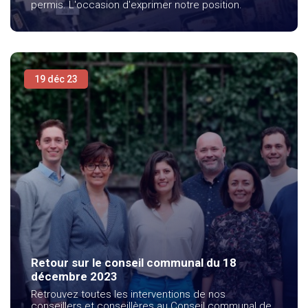
permis. L'occasion d'exprimer notre position.
19 déc 23
Retour sur le conseil communal du 18
décembre 2023
Retrouvez toutes les interventions de nos
conseillers et conseillères au Conseil communal de