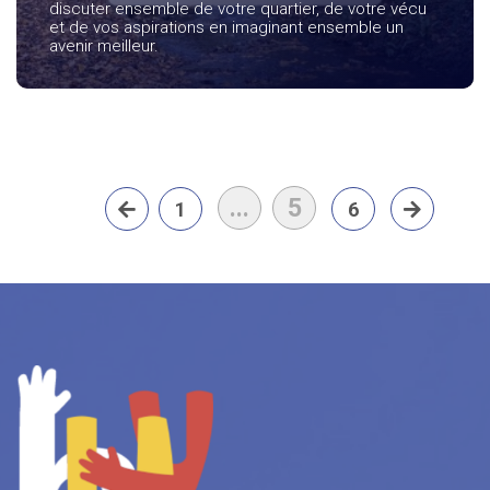
discuter ensemble de votre quartier, de votre vécu
et de vos aspirations en imaginant ensemble un
avenir meilleur.
...
5
1
6