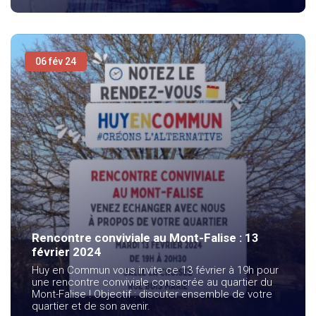
06 fév 24
Rencontre conviviale au Mont-Falise : 13
février 2024
Huy en Commun vous invite ce 13 février à 19h pour
une rencontre conviviale consacrée au quartier du
Mont-Falise ! Objectif : discuter ensemble de votre
quartier et de son avenir.