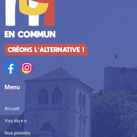
CRÉONS L'ALTERNATIVE !
Menu
Accueil
Vos élu·e·s
Nos priorités