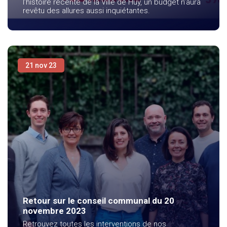
l’histoire récente de la Ville de Huy, un budget n’aura
revêtu des allures aussi inquiétantes.
21 nov 23
Retour sur le conseil communal du 20
novembre 2023
Retrouvez toutes les interventions de nos