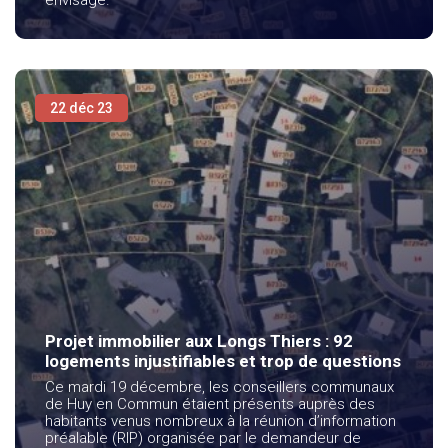
envisagé.
22 déc 23
Projet immobilier aux Longs Thiers : 92
logements injustifiables et trop de questions
Ce mardi 19 décembre, les conseillers communaux
de Huy en Commun étaient présents auprès des
habitants venus nombreux à la réunion d’information
préalable (RIP) organisée par le demandeur de