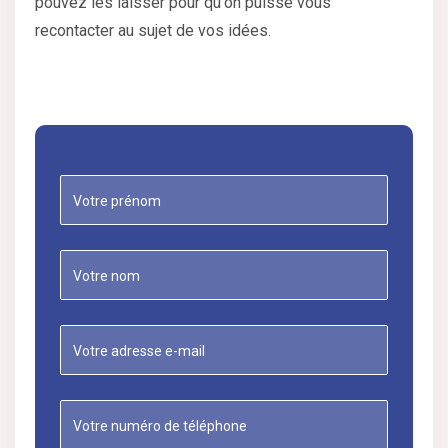
pouvez les laisser pour qu'on puisse vous
recontacter au sujet de vos idées.