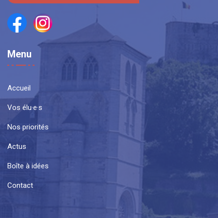
Menu
Accueil
Vos élu·e·s
Nos priorités
Actus
Boîte à idées
Contact