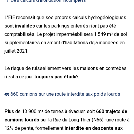
💧 Des calculs d'inondation incomplets
L'EIE reconnaît que ses propres calculs hydrogéologiques
sont
invalides
car les parkings enterrés n'ont pas été
comptabilisés. Le projet imperméabilisera 1 549 m² de sol
supplémentaires en amont d'habitations déjà inondées en
juillet 2021.
Le risque de ruissellement vers les maisons en contrebas
n'est à ce jour
toujours pas étudié
.
🚛 660 camions sur une route interdite aux poids lourds
Plus de 13 900 m³ de terres à évacuer, soit
660 trajets de
camions lourds
sur la Rue du Long Thier (N66) -une route à
12% de pente, formellement
interdite en descente aux