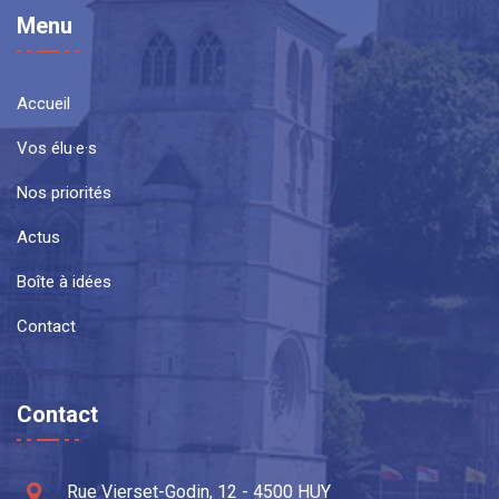
Menu
Accueil
Vos élu·e·s
Nos priorités
Actus
Boîte à idées
Contact
Contact
Rue Vierset-Godin, 12 - 4500 HUY