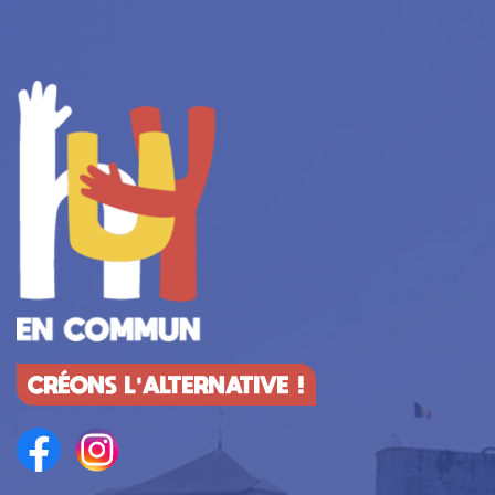
CRÉONS L'ALTERNATIVE !