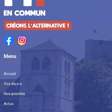
CRÉONS L'ALTERNATIVE !
Menu
Accueil
Vos élu·e·s
Nos priorités
Actus