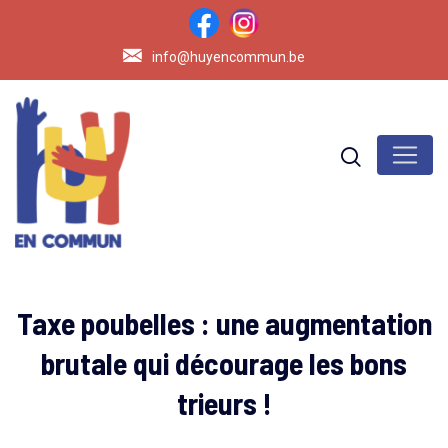
info@huyencommun.be
Taxe poubelles : une augmentation
brutale qui décourage les bons
trieurs !