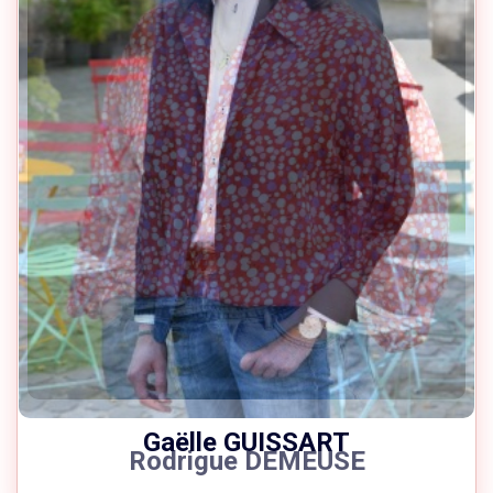
Gaëlle GUISSART