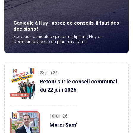
Canicule à Huy : assez de conseils, il faut des
décisions !
Face aux canicules qui se multiplient, Huy en
Commun propose un plan fraîcheur !
23 juin 26
Retour sur le conseil communal
du 22 juin 2026
10 juin 26
Merci Sam'