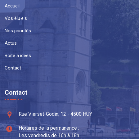
Accueil
Vos élu·e·s
Nos priorités
Actus
Boîte à idées
Contact
Contact
Rue Vierset-Godin, 12 - 4500 HUY
Horaires de la permanence :
Les vendredis de 16h à 18h