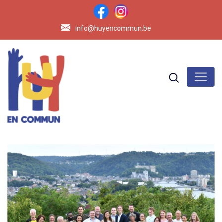
info@huyencommun.be