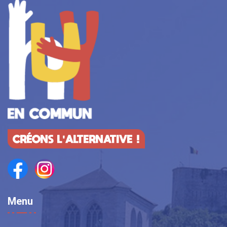
CRÉONS L'ALTERNATIVE !
Menu