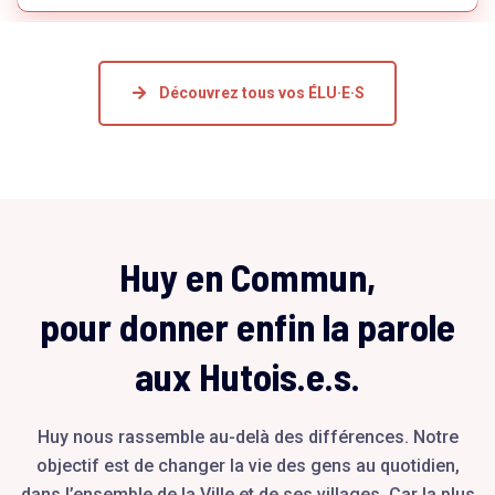
Découvrez tous vos ÉLU·E·S
Huy en Commun,
pour donner enfin la parole
aux Hutois.e.s.
Huy nous rassemble au-delà des différences. Notre
objectif est de changer la vie des gens au quotidien,
dans l’ensemble de la Ville et de ses villages. Car la plus